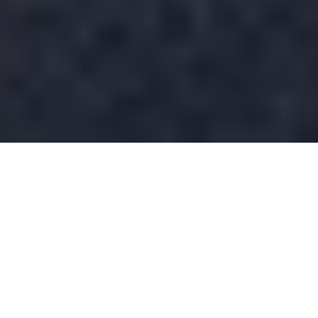
Über dieses Event
Dieses rotarische Jahr schließen wir am 06.06.2026 mit der
Distriktkonferenz im Mercedes-Benz Kundencenter Bremen ab.
Hierzu laden wir herzlich alle Mitglieder der rotarischen Familie
und deren Partnerinnen und Partner ein.
WO